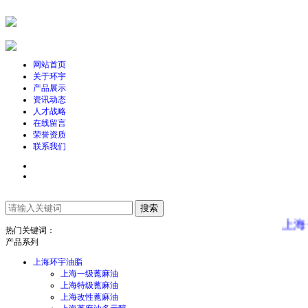
网站首页
关于环宇
产品展示
资讯动态
人才战略
在线留言
荣誉资质
联系我们
上海一
热门关键词：
产品系列
上海环宇油脂
上海一级蓖麻油
上海特级蓖麻油
上海改性蓖麻油