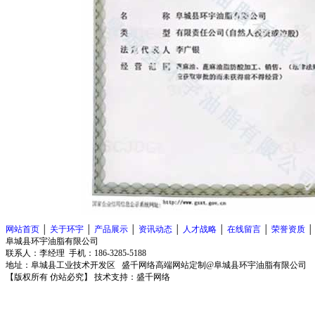
网站首页
│
关于环宇
│
产品展示
│
资讯动态
│
人才战略
│
在线留言
│
荣誉资质
阜城县环宇油脂有限公司
联系人：李经理 手机：186-3285-5188
地址：阜城县工业技术开发区
盛千网络高端网站定制
@阜城县环宇油脂有限公司
【版权所有 仿站必究】 技术支持：
盛千网络