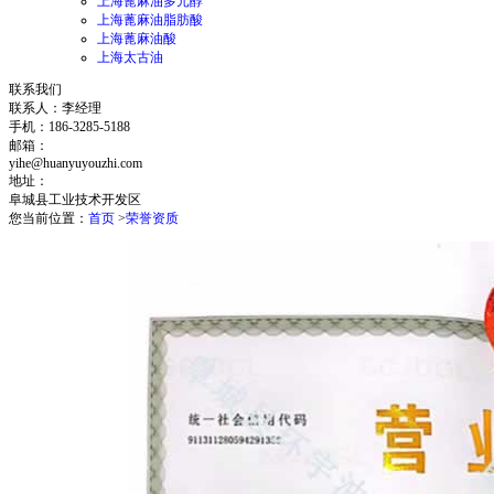
上海蓖麻油多元醇
上海蓖麻油脂肪酸
上海蓖麻油酸
上海太古油
联系我们
联系人：李经理
手机：186-3285-5188
邮箱：
yihe@huanyuyouzhi.com
地址：
阜城县工业技术开发区
您当前位置：
首页
>
荣誉资质