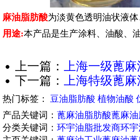
麻油脂肪酸
为淡黄色透明油状液体
用途:
本产品是生产涂料、油酸、
上一篇：
上海一级蓖麻
下一篇：
上海特级蓖麻
热门标签：
豆油脂肪酸
植物油酸
产品关键词：
蓖麻油脂肪酸
蓖麻油
分类关键词：
环宇油脂批发商
环宇