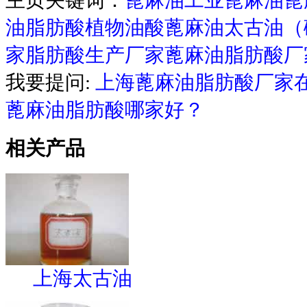
主页关键词：
蓖麻油
工业蓖麻油
蓖
油脂肪酸
植物油酸
蓖麻油
太古油（
家
脂肪酸生产厂家
蓖麻油脂肪酸厂
我要提问:
上海蓖麻油脂肪酸厂家
蓖麻油脂肪酸哪家好？
相关产品
上海太古油