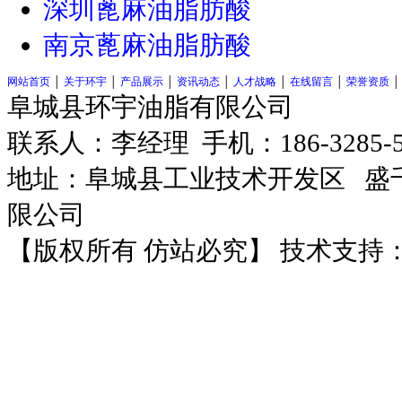
深圳蓖麻油脂肪酸
南京蓖麻油脂肪酸
网站首页
│
关于环宇
│
产品展示
│
资讯动态
│
人才战略
│
在线留言
│
荣誉资质
阜城县环宇油脂有限公司
联系人：李经理 手机：186-3285-
地址：阜城县工业技术开发区
盛千
限公司
【版权所有 仿站必究】 技术支持