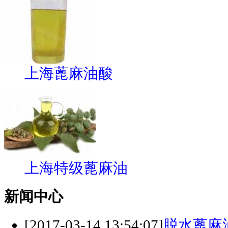
上海蓖麻油酸
上海特级蓖麻油
新闻中心
[2017-03-14 13:54:07]
脱水蓖麻