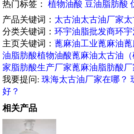
热门标签：
植物油酸
豆油脂肪酸
产品关键词：
太古油
太古油厂家
太
分类关键词：
环宇油脂批发商
环宇
主页关键词：
蓖麻油
工业蓖麻油
蓖
油脂肪酸
植物油酸
蓖麻油
太古油（
家
脂肪酸生产厂家
蓖麻油脂肪酸厂
我要提问:
珠海太古油厂家在哪？
好？
相关产品