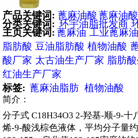
产品关键词:
蓖麻油酸
蓖麻油酸
分类关键词:
环宇油脂批发商
主页关键词:
蓖麻油
工业蓖麻
脂肪酸
豆油脂肪酸
植物油酸
酸厂家
太古油生产厂家
脂肪酸
红油生产厂家
标签:
蓖麻油脂肪
植物油酸
简介：
分子式 C18H34O3 2-羟基-顺-
烯-9-酸浅棕色液体，平均分子量约29