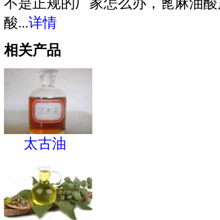
不是正规的厂家怎么办，蓖麻油酸
酸...
详情
相关产品
太古油