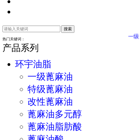
一级蓖麻
热门关键词：
产品系列
环宇油脂
一级蓖麻油
特级蓖麻油
改性蓖麻油
蓖麻油多元醇
蓖麻油脂肪酸
蓖麻油酸