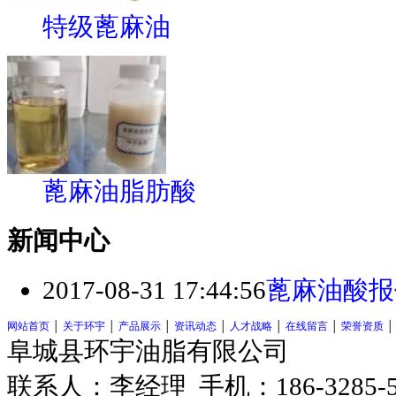
特级蓖麻油
蓖麻油脂肪酸
新闻中心
2017-08-31 17:44:56
蓖麻油酸报
网站首页
│
关于环宇
│
产品展示
│
资讯动态
│
人才战略
│
在线留言
│
荣誉资质
阜城县环宇油脂有限公司
联系人：李经理 手机：186-3285-